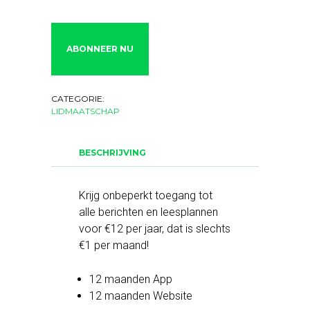
Nieuw
Leven
digitaal
ABONNEER NU
abonnement
aantal
CATEGORIE:
LIDMAATSCHAP
BESCHRIJVING
Krijg onbeperkt toegang tot
alle berichten en leesplannen
voor €12 per jaar, dat is slechts
€1 per maand!
12 maanden App
12 maanden Website