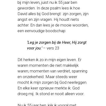
bij mijn leven, juist nu ik 55 jaar ben
geworden. In deze psalm lees ik hoe
David alles bij God brengt: zijn zorgen, zijn
angst en zijn vragen. Hij houdt niets
achter. En dan lees je de mooie woorden,
een eenvoudige boodschap:
‘Leg je zorgen bij de Heer, Hij zorgt
voor jou.’
– vers 23
Dit herken ik zo in mijn eigen leven. Er
waren momenten die niet makkelijk
waren; momenten van verdriet, spanning
en onzekerheid. Maar steeds weer
mocht ik mijn zorgen bij God neerleggen.
En elke keer opnieuw merkte ik: God
droeg mij. Ik stond er nooit alleen voor.
Nu ik 55 jaar ben, kijk ik vooral met