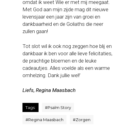
omdat ik weet Wie er met mij meegaat.
Met God aan mijn zijde mag dit nieuwe
levensjaar een jaar zijn van groei en
dankbaarheid en de Goliaths die neer
zullen gaan!
Tot slot wil ik ook nog zeggen hoe blij en
dankbaar ik ben voor alle lieve felicitaties,
de prachtige bloemen en de leuke
cadeautjes. Alles voelde als een warme
omhelzing. Dank jullie wel!’
Liefs, Regina Maasbach
Tags:
#
Psalm Story
#
Regina Maasbach
#
Zorgen