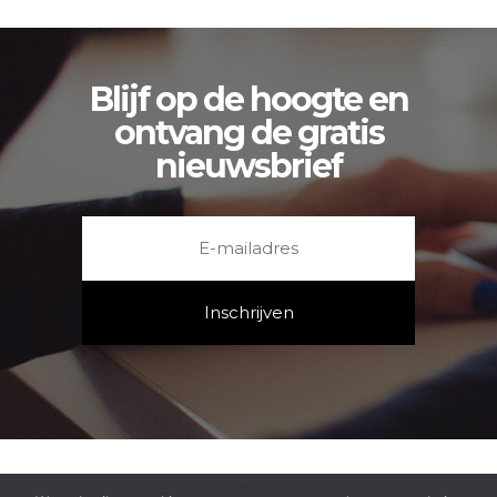
Blijf op de hoogte en
ontvang de gratis
nieuwsbrief
HOME
OVER ONS
CONTACT