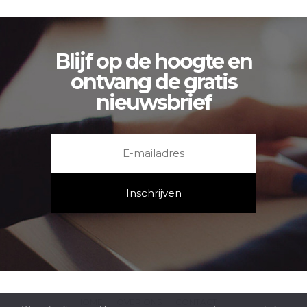
Blijf op de hoogte en
ontvang de gratis
nieuwsbrief
HOME
OVER ONS
CONTACT