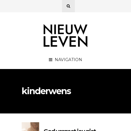
NAVIGATION
kinderwens