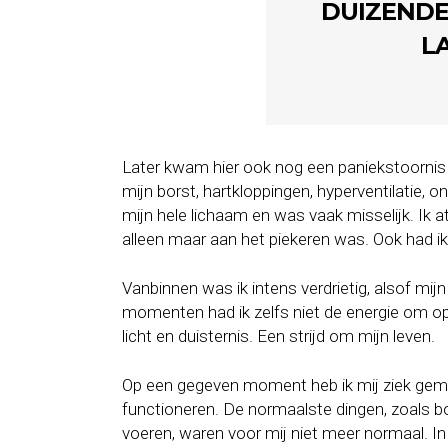
DUIZENDE
LA
Later kwam hier ook nog een paniekstoornis bi
mijn borst, hartkloppingen, hyperventilatie, on
mijn hele lichaam en was vaak misselijk. Ik a
alleen maar aan het piekeren was. Ook had ik
Vanbinnen was ik intens verdrietig, alsof mij
momenten had ik zelfs niet de energie om op 
licht en duisternis. Een strijd om mijn leven.
Op een gegeven moment heb ik mij ziek geme
functioneren. De normaalste dingen, zoals
voeren, waren voor mij niet meer normaal. In d