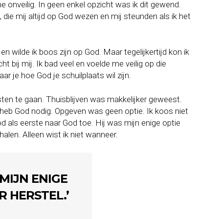
me onveilig. In geen enkel opzicht was ik dit gewend.
ie mij altijd op God wezen en mij steunden als ik het
wilde ik boos zijn op God. Maar tegelijkertijd kon ik
t bij mij. Ik bad veel en voelde me veilig op die
ar je hoe God je schuilplaats wil zijn.
en te gaan. Thuisblijven was makkelijker geweest.
ik heb God nodig. Opgeven was geen optie. Ik koos niet
 als eerste naar God toe. Hij was mijn enige optie
u halen. Alleen wist ik niet wanneer.
MIJN ENIGE
R HERSTEL.’