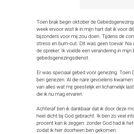
Toen brak begin oktober de Gebedsgenezingsc
week ervoor wist ik in mijn hart dat ik voor 
bijzonders voor mij zou doen. Tijdens de co
stress en burn-out. Dit was geen toeval. Na 
de spreker. Ik voelde een verandering in mij
gebedsgenezingsdienst.
Er was speciaal gebed voor genezing. Toen Da
ben genezen. Al die nare gevoelens kwamen n
van alles wat mij geestelijk en lichamelijk la
die ik nu mag ervaren.
Achteraf ben ik dankbaar dat ik door deze moe
heel dicht bij God gebracht. Ik ben zo veel 
procent kan ik zeggen: zonder God had ik het 
zodat ik hier doorheen ben gekomen.