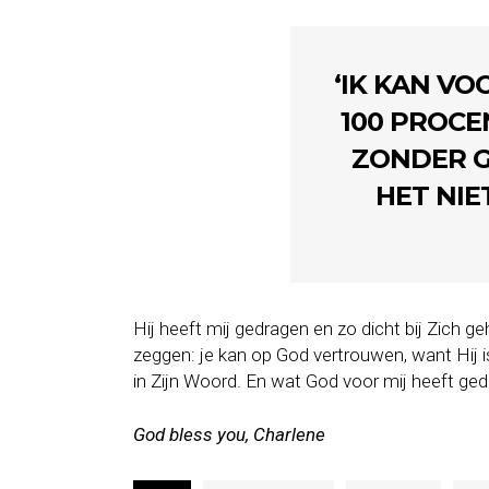
‘IK KAN VO
100 PROCE
ZONDER G
HET NIE
Hij heeft mij gedragen en zo dicht bij Zich g
zeggen: je kan op God vertrouwen, want Hij is 
in Zijn Woord. En wat God voor mij heeft geda
God bless you, Charlene