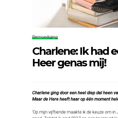
Bemoediging
Charlene: Ik had 
Heer genas mij!
Charlene ging door een heel diep dal heen va
Maar de Here heeft haar op één moment hele
‘Op mijn vijftiende maakte ik de keuze om in J