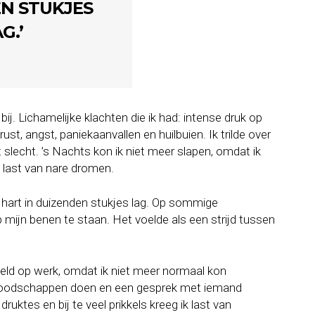
N STUKJES
G.’
j. Lichamelijke klachten die ik had: intense druk op
rust, angst, paniekaanvallen en huilbuien. Ik trilde over
t slecht. ’s Nachts kon ik niet meer slapen, omdat ik
 last van nare dromen.
n hart in duizenden stukjes lag. Op sommige
mijn benen te staan. Het voelde als een strijd tussen
ld op werk, omdat ik niet meer normaal kon
 boodschappen doen en een gesprek met iemand
ruktes en bij te veel prikkels kreeg ik last van