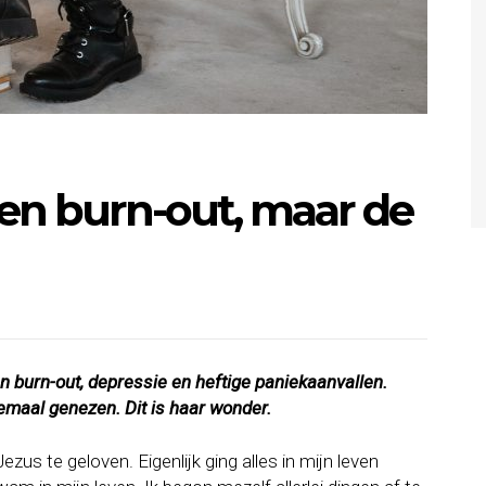
een burn-out, maar de
n burn-out, depressie en heftige paniekaanvallen.
maal genezen. Dit is haar wonder.
ezus te geloven. Eigenlijk ging alles in mijn leven