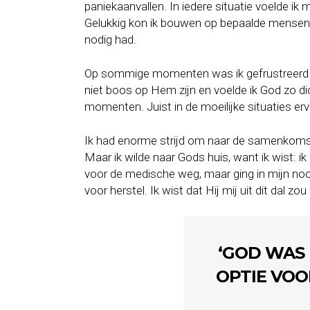
paniekaanvallen. In iedere situatie voelde ik 
Gelukkig kon ik bouwen op bepaalde mensen, d
nodig had.
Op sommige momenten was ik gefrustreerd en 
niet boos op Hem zijn en voelde ik God zo dich
momenten. Juist in de moeilijke situaties erva
Ik had enorme strijd om naar de samenkomst
Maar ik wilde naar Gods huis, want ik wist: 
voor de medische weg, maar ging in mijn nood
voor herstel. Ik wist dat Hij mij uit dit dal zo
‘GOD WAS 
OPTIE VOO