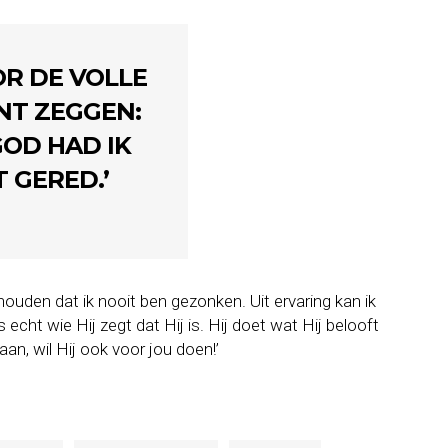
OR DE VOLLE
NT ZEGGEN:
OD HAD IK
T GERED.’
ehouden dat ik nooit ben gezonken. Uit ervaring kan ik
echt wie Hij zegt dat Hij is. Hij doet wat Hij belooft
an, wil Hij ook voor jou doen!’