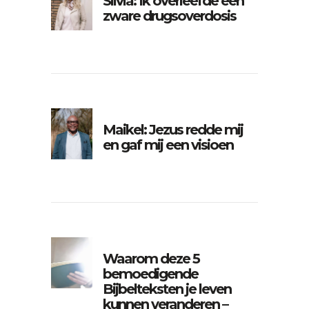
Silvia: Ik overleefde een
zware drugsoverdosis
Maikel: Jezus redde mij
en gaf mij een visioen
Waarom deze 5
bemoedigende
Bijbelteksten je leven
kunnen veranderen –