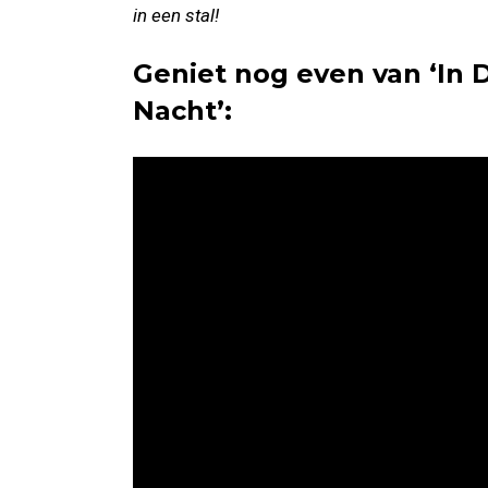
in een stal!
Geniet nog even van ‘In 
Nacht’: