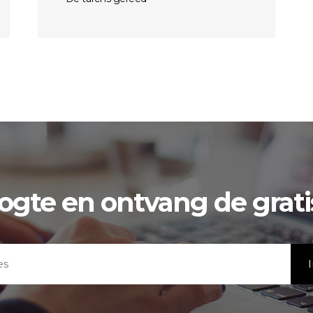
oogte en ontvang de grat