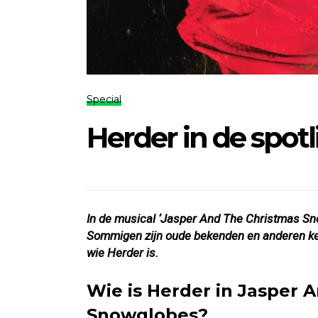
Special
Herder in de spotl
In de musical ‘Jasper And The Christmas Sn
Sommigen zijn oude bekenden en anderen ken
wie Herder is.
Wie is Herder in Jasper 
Snowglobes?