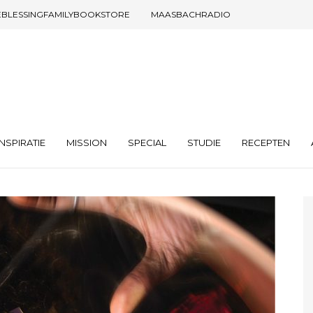
EBLESSINGFAMILYBOOKSTORE
MAASBACHRADIO
INSPIRATIE
MISSION
SPECIAL
STUDIE
RECEPTEN