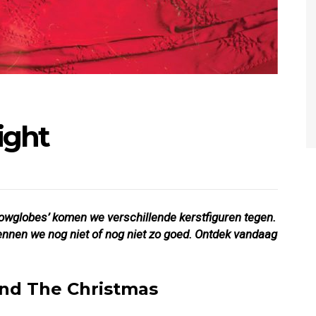
ight
owglobes’ komen we verschillende kerstfiguren tegen.
nen we nog niet of nog niet zo goed. Ontdek vandaag
And The Christmas