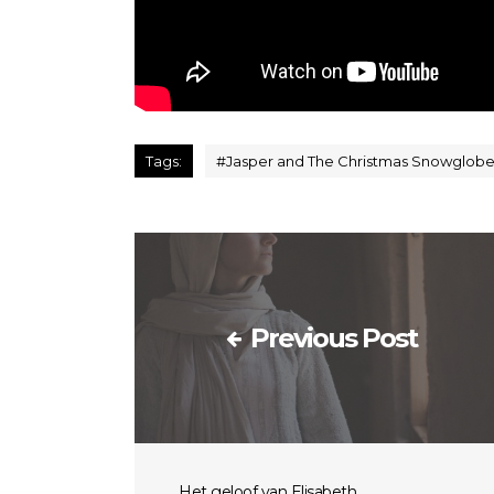
Tags:
#
Jasper and The Christmas Snowglobe
Previous Post
Het geloof van Elisabeth