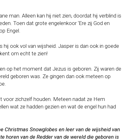
 man. Alleen kan hij niet zien, doordat hij verblind is
eleden. Toen dat grote engelenkoor ‘Ere zij God en
op Engel.
 hij ook vol van wijsheid. Jasper is dan ook in goede
kent om echt te zien!
gen op het moment dat Jezus is geboren. Zij waren de
ereld geboren was. Ze gingen dan ook meteen op
be.
iet voor zichzelf houden. Meteen nadat ze Hem
tellen wat ze hadden gezien en wat de engel hun had
he Christmas Snowglobes en leer van de wijsheid van
 te horen van de Redder van de wereld die geboren is