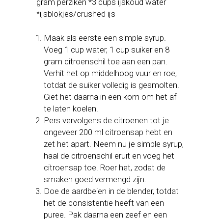
gram perziken *3 cups ijskoud water
*ijsblokjes/crushed ijs
Maak als eerste een simple syrup.
Voeg 1 cup water, 1 cup suiker en 8
gram citroenschil toe aan een pan.
Verhit het op middelhoog vuur en roe,
totdat de suiker volledig is gesmolten.
Giet het daarna in een kom om het af
te laten koelen.
Pers vervolgens de citroenen tot je
ongeveer 200 ml citroensap hebt en
zet het apart. Neem nu je simple syrup,
haal de citroenschil eruit en voeg het
citroensap toe. Roer het, zodat de
smaken goed vermengd zijn.
Doe de aardbeien in de blender, totdat
het de consistentie heeft van een
puree. Pak daarna een zeef en een