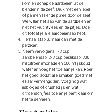
kom en schep de aardbeien uit de
blender in de zeef. Druk met een lepel
of pannenlikker de puree door de zeef.
We willen het sap van de aardbeien en
niet het vruchtvlees en de pitjes. Doe
dit totdat je alle aardbeiensap hebt.
Herhaal stap 3, maar dan met de
perziken.
Neem vervolgens 1/3 cup
aardbeiensap, 2/3 cup perziksap, 300
ml citroenlimonade en 600 ml ijskoud
water en voeg het toe aan je kan. Roer
het goed, zodat alle smaken goed met
elkaar vermengd zijn. Voeg nog wat
ijsblokjes of crushed ijs en wat
citroenschijfjes toe en je bent klaar om
het te serveren!