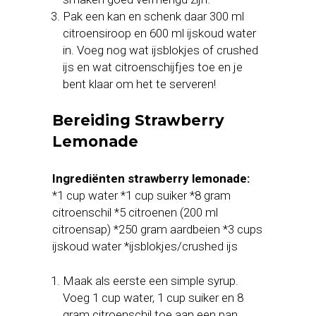
Pak een kan en schenk daar 300 ml
citroensiroop en 600 ml ijskoud water
in. Voeg nog wat ijsblokjes of crushed
ijs en wat citroenschijfjes toe en je
bent klaar om het te serveren!
Bereiding Strawberry
Lemonade
Ingrediënten strawberry lemonade:
*1 cup water *1 cup suiker *8 gram
citroenschil *5 citroenen (200 ml
citroensap) *250 gram aardbeien *3 cups
ijskoud water *ijsblokjes/crushed ijs
Maak als eerste een simple syrup.
Voeg 1 cup water, 1 cup suiker en 8
gram citroenschil toe aan een pan.