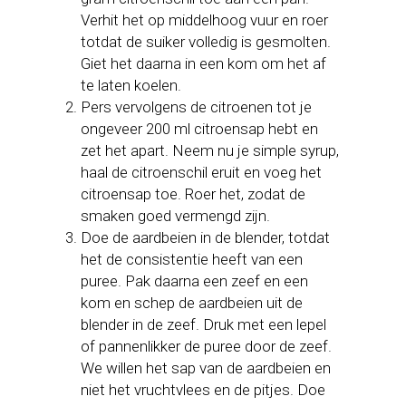
Verhit het op middelhoog vuur en roer
totdat de suiker volledig is gesmolten.
Giet het daarna in een kom om het af
te laten koelen.
Pers vervolgens de citroenen tot je
ongeveer 200 ml citroensap hebt en
zet het apart. Neem nu je simple syrup,
haal de citroenschil eruit en voeg het
citroensap toe. Roer het, zodat de
smaken goed vermengd zijn.
Doe de aardbeien in de blender, totdat
het de consistentie heeft van een
puree. Pak daarna een zeef en een
kom en schep de aardbeien uit de
blender in de zeef. Druk met een lepel
of pannenlikker de puree door de zeef.
We willen het sap van de aardbeien en
niet het vruchtvlees en de pitjes. Doe