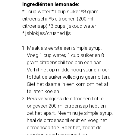
Ingrediënten lemonade:
*1 cup water *1 cup suiker *8 gram
citroenschil *5 citroenen (200 ml
citroensap) *3 cups ijskoud water
*ijsblokjes/crushed ijs
Maak als eerste een simple syrup.
Voeg 1 cup water, 1 cup suiker en 8
gram citroenschil toe aan een pan.
Verhit het op middelhoog vuur en roer
totdat de suiker volledig is gesmolten.
Giet het daarna in een kom om het af
te laten koelen.
Pers vervolgens de citroenen tot je
ongeveer 200 ml citroensap hebt en
zet het apart. Neem nu je simple syrup,
haal de citroenschil eruit en voeg het
citroensap toe. Roer het, zodat de
smaken goed vermengd zijn.