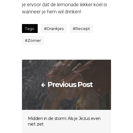
je ervoor dat de lemonade lekker koel is
wanneer je hem wil drinken!
Tags:
#
Drankjes
#
Recept
#
Zomer
Previous Post
Midden in de storm: Als je Jezus even
niet ziet