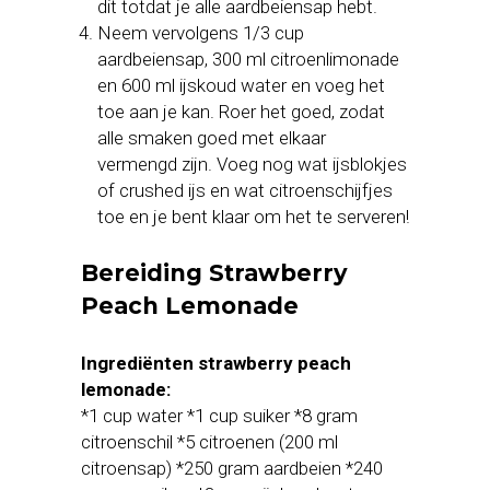
dit totdat je alle aardbeiensap hebt.
Neem vervolgens 1/3 cup
aardbeiensap, 300 ml citroenlimonade
en 600 ml ijskoud water en voeg het
toe aan je kan. Roer het goed, zodat
alle smaken goed met elkaar
vermengd zijn. Voeg nog wat ijsblokjes
of crushed ijs en wat citroenschijfjes
toe en je bent klaar om het te serveren!
Bereiding Strawberry
Peach Lemonade
Ingrediënten strawberry peach
lemonade:
*1 cup water *1 cup suiker *8 gram
citroenschil *5 citroenen (200 ml
citroensap) *250 gram aardbeien *240