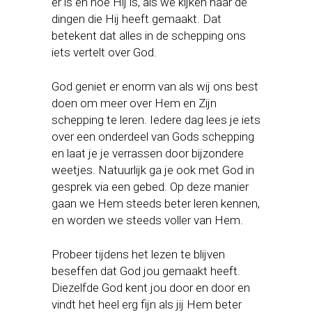
er is en hoe Hij is, als we kijken naar de
dingen die Hij heeft gemaakt. Dat
betekent dat alles in de schepping ons
iets vertelt over God.
God geniet er enorm van als wij ons best
doen om meer over Hem en Zijn
schepping te leren. Iedere dag lees je iets
over een onderdeel van Gods schepping
en laat je je verrassen door bijzondere
weetjes. Natuurlijk ga je ook met God in
gesprek via een gebed. Op deze manier
gaan we Hem steeds beter leren kennen,
en worden we steeds voller van Hem.
Probeer tijdens het lezen te blijven
beseffen dat God jou gemaakt heeft.
Diezelfde God kent jou door en door en
vindt het heel erg fijn als jij Hem beter