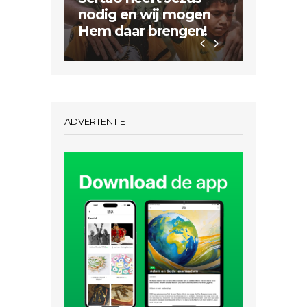
Inspiratie
nodig en wij mogen
Hem daar brengen!
Dubbel
ADVERTENTIE