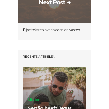
Next Post
Bijbelteksten over bidden en vasten
RECENTE ARTIKELEN
Mission
Sertão heeft Jezus