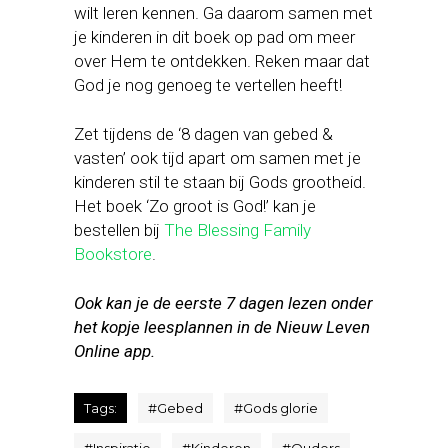
wilt leren kennen. Ga daarom samen met
je kinderen in dit boek op pad om meer
over Hem te ontdekken. Reken maar dat
God je nog genoeg te vertellen heeft!
Zet tijdens de ‘8 dagen van gebed &
vasten’ ook tijd apart om samen met je
kinderen stil te staan bij Gods grootheid.
Het boek ‘Zo groot is God!’ kan je
bestellen bij
The Blessing Family
Bookstore
.
Ook kan je de eerste 7 dagen lezen onder
het kopje leesplannen in de Nieuw Leven
Online app.
Tags:
#
Gebed
#
Gods glorie