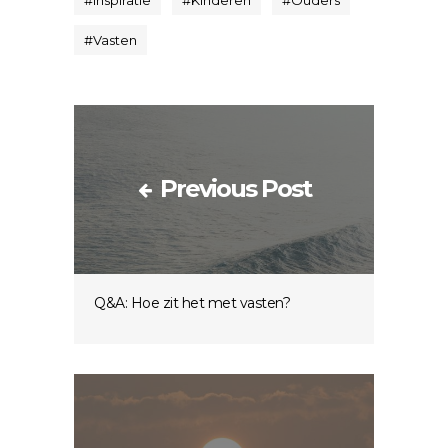
#
Inspiratie
#
Kinderen
#
Ouders
#
Vasten
Previous Post
Q&A: Hoe zit het met vasten?