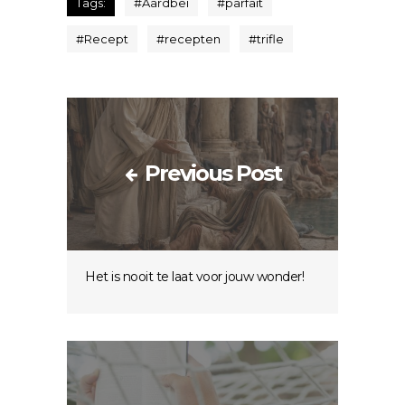
Tags:
#
Aardbei
#
parfait
#
Recept
#
recepten
#
trifle
Previous Post
Het is nooit te laat voor jouw wonder!