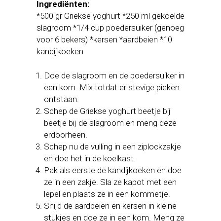
Ingrediënten:
*500 gr Griekse yoghurt *250 ml gekoelde
slagroom *1/4 cup poedersuiker (genoeg
voor 6 bekers) *kersen *aardbeien *10
kandijkoeken
Doe de slagroom en de poedersuiker in
een kom. Mix totdat er stevige pieken
ontstaan.
Schep de Griekse yoghurt beetje bij
beetje bij de slagroom en meng deze
erdoorheen.
Schep nu de vulling in een ziplockzakje
en doe het in de koelkast.
Pak als eerste de kandijkoeken en doe
ze in een zakje. Sla ze kapot met een
lepel en plaats ze in een kommetje.
Snijd de aardbeien en kersen in kleine
stukjes en doe ze in een kom. Meng ze