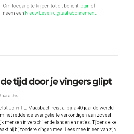
Om toegang te krijgen tot dit bericht
login
of
neem een
Nieuw Leven digitaal abonnement
.
 de tijd door je vingers glipt
Share this
list John T.L. Maasbach reist al bijna 40 jaar de wereld
m het reddende evangelie te verkondigen aan zoveel
jk mensen in verschillende landen en naties. Tijdens elke
aakt hij bijzondere dingen mee. Lees mee in een van zijn