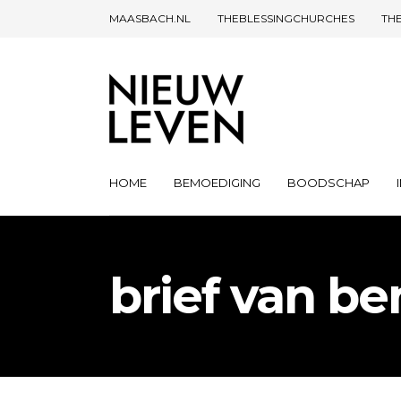
MAASBACH.NL
THEBLESSINGCHURCHES
TH
HOME
BEMOEDIGING
BOODSCHAP
brief van b