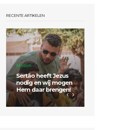
RECENTE ARTIKELEN
Mission
Sertão heeft Jezus
Inspiratie
nodig en wij mogen
Hem daar brengen!
Dubbel zo g