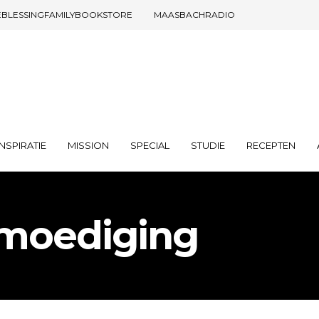
EBLESSINGFAMILYBOOKSTORE
MAASBACHRADIO
INSPIRATIE
MISSION
SPECIAL
STUDIE
RECEPTEN
emoediging