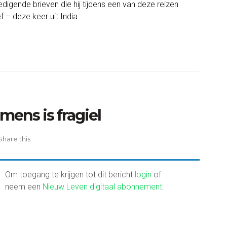
igende brieven die hij tijdens een van deze reizen
f – deze keer uit India….
mens is fragiel
Share this
Om toegang te krijgen tot dit bericht
login
of
neem een
Nieuw Leven digitaal abonnement
.