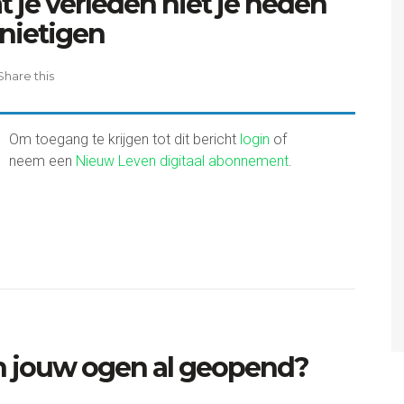
t je verleden niet je heden
nietigen
Share this
Om toegang te krijgen tot dit bericht
login
of
neem een
Nieuw Leven digitaal abonnement
.
n jouw ogen al geopend?