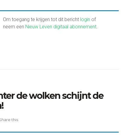
Om toegang te krijgen tot dit bericht
login
of
neem een
Nieuw Leven digitaal abonnement
.
ter de wolken schijnt de
!
Share this