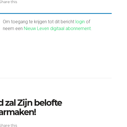
Share this
Om toegang te krijgen tot dit bericht
login
of
neem een
Nieuw Leven digitaal abonnement
.
 zal Zijn belofte
armaken!
Share this