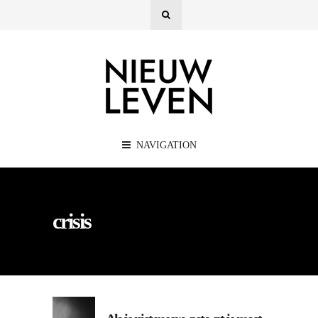
NAVIGATION
crisis