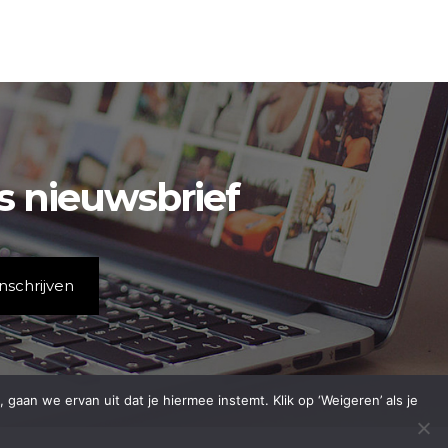
is nieuwsbrief
aan we ervan uit dat je hiermee instemt. Klik op ‘Weigeren’ als je