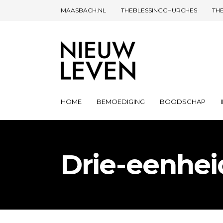
MAASBACH.NL
THEBLESSINGCHURCHES
TH
HOME
BEMOEDIGING
BOODSCHAP
Drie-eenhei