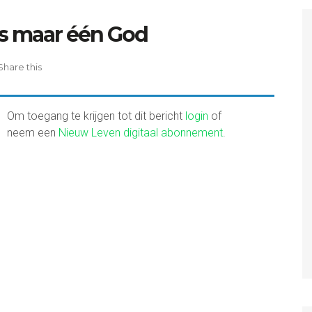
is maar één God
Share this
Om toegang te krijgen tot dit bericht
login
of
neem een
Nieuw Leven digitaal abonnement
.