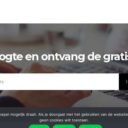
oogte en ontvang de grat
el mogelijk draait. Als je doorgaat met het gebruiken van de website, g
geen cookies wilt toestaan.