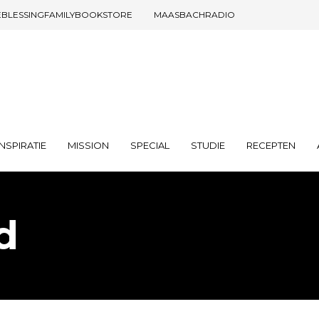
EBLESSINGFAMILYBOOKSTORE
MAASBACHRADIO
INSPIRATIE
MISSION
SPECIAL
STUDIE
RECEPTEN
d