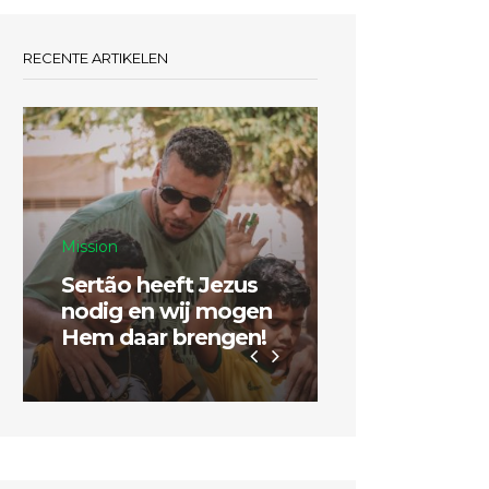
RECENTE ARTIKELEN
Mission
Sertão heeft Jezus
Inspiratie
nodig en wij mogen
Hem daar brengen!
Dubbel zo g