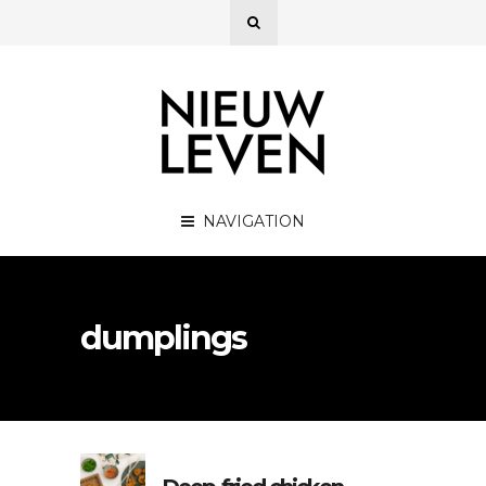
NAVIGATION
dumplings