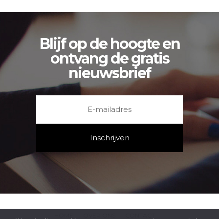
Blijf op de hoogte en
ontvang de gratis
nieuwsbrief
HOME
OVER ONS
CONTACT