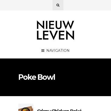
NAVIGATION
Poke Bowl