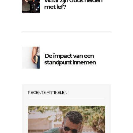
Waar zijn Gods helden
met lef?
De impact van een
standpunt innemen
RECENTE ARTIKELEN