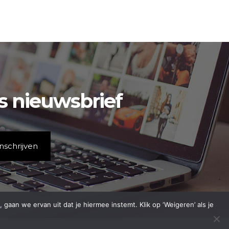
is nieuwsbrief
aan we ervan uit dat je hiermee instemt. Klik op ‘Weigeren’ als je