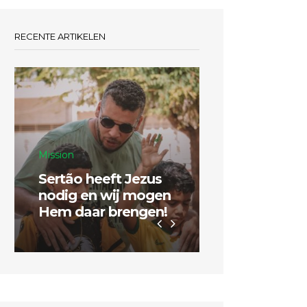
RECENTE ARTIKELEN
Mission
Sertão heeft Jezus
Inspiratie
nodig en wij mogen
Hem daar brengen!
Dubbel zo g