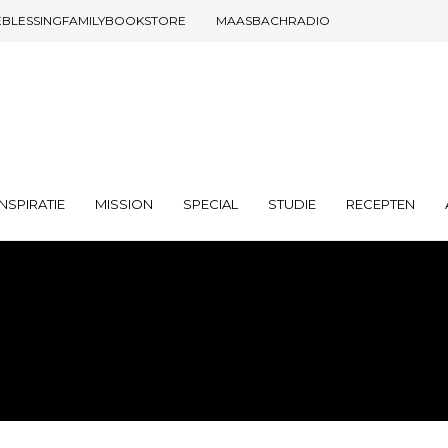
EBLESSINGFAMILYBOOKSTORE
MAASBACHRADIO
INSPIRATIE
MISSION
SPECIAL
STUDIE
RECEPTEN