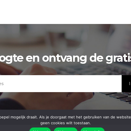
oogte en ontvang de grat
el mogelijk draait. Als je doorgaat met het gebruiken van de website, g
geen cookies wilt toestaan.