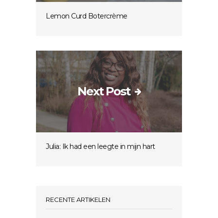
Lemon Curd Botercrème
Next Post
Julia: Ik had een leegte in mijn hart
RECENTE ARTIKELEN