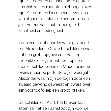
zijn. Zij moesten de ander beter achten
dan zichzelf en mochten niet opgeblazen
zijn. Zij mochten hierin geen gevoelens
van afgunst of jaloezie koesteren, maar
juist vol zijn van zachtmoedigheid,
zachtheid en nederigheid.
Toen een groot schilder werd gevraagd
om Alexander de Grote te schilderen was
dat een grote opgave en ervoer hij
moeilijkheid. Hij moest hem op een
manier schilderen die de Macedonische
overwinnaar op perfecte wijze weergaf.
Alexander was in zijn oorlogen door een
zwaard gewond geweest en dwars over
zijn voorhoofd liep een groot litteken.
De schilder zei: ‘Als ik het litteken laat
zitten zal het een aanstoot zijn voor de