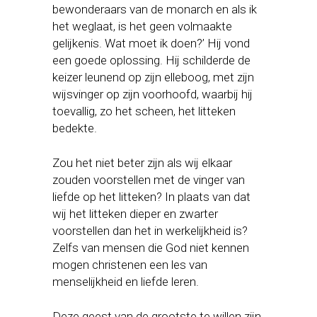
bewonderaars van de monarch en als ik
het weglaat, is het geen volmaakte
gelijkenis. Wat moet ik doen?’ Hij vond
een goede oplossing. Hij schilderde de
keizer leunend op zijn elleboog, met zijn
wijsvinger op zijn voorhoofd, waarbij hij
toevallig, zo het scheen, het litteken
bedekte.
Zou het niet beter zijn als wij elkaar
zouden voorstellen met de vinger van
liefde op het litteken? In plaats van dat
wij het litteken dieper en zwarter
voorstellen dan het in werkelijkheid is?
Zelfs van mensen die God niet kennen
mogen christenen een les van
menselijkheid en liefde leren.
Deze geest van de grootste te willen zijn