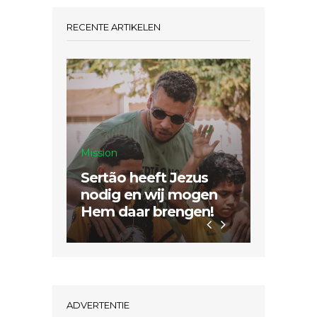
RECENTE ARTIKELEN
Mission
Sertão heeft Jezus
Inspiratie
nodig en wij mogen
Hem daar brengen!
Dubbel
ADVERTENTIE