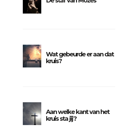
De staf van Mozes
Wat gebeurde er aan dat
kruis?
Aan welke kant van het
kruis sta jij?