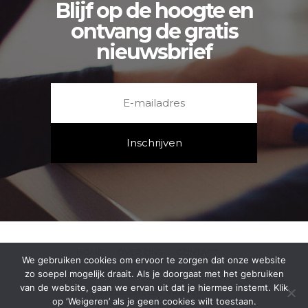
Blijf op de hoogte en
ontvang de gratis
nieuwsbrief
HOME
OVER ONS
CONTACT
We gebruiken cookies om ervoor te zorgen dat onze website
PRIVACYVERKLARING
zo soepel mogelijk draait. Als je doorgaat met het gebruiken
van de website, gaan we ervan uit dat je hiermee instemt. Klik
VEELGESTELDE VRAGEN
op ‘Weigeren’ als je geen cookies wilt toestaan.