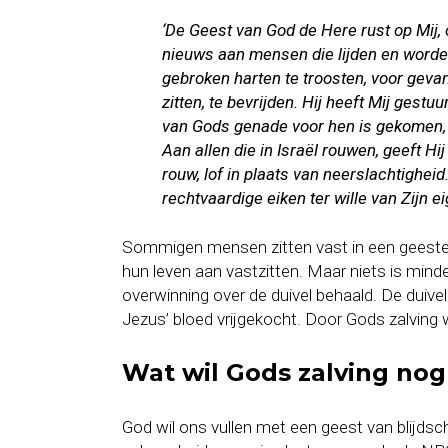
‘De Geest van God de Here rust op Mij,
nieuws aan mensen die lijden en worde
gebroken harten te troosten, voor gevan
zitten, te bevrijden. Hij heeft Mij gest
van Gods genade voor hen is gekomen, 
Aan allen die in Israël rouwen, geeft Hi
rouw, lof in plaats van neerslachtighei
rechtvaardige eiken ter wille van Zijn ei
Sommigen mensen zitten vast in een geestel
hun leven aan vastzitten. Maar niets is mind
overwinning over de duivel behaald. De duivel
Jezus’ bloed vrijgekocht. Door Gods zalving
Wat wil Gods zalving no
God wil ons vullen met een geest van blijdsc