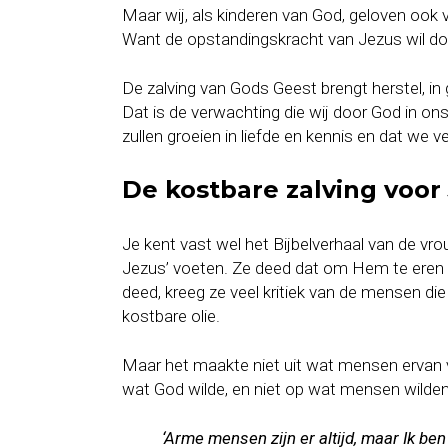
Maar wij, als kinderen van God, geloven ook
Want de opstandingskracht van Jezus wil d
De zalving van Gods Geest brengt herstel, in 
Dat is de verwachting die wij door God in on
zullen groeien in liefde en kennis en dat we v
De kostbare zalving voor
Je kent vast wel het Bijbelverhaal van de v
Jezus’ voeten. Ze deed dat om Hem te eren e
deed, kreeg ze veel kritiek van de mensen die
kostbare olie.
Maar het maakte niet uit wat mensen ervan 
wat God wilde, en niet op wat mensen wilden
‘Arme mensen zijn er altijd, maar Ik ben 