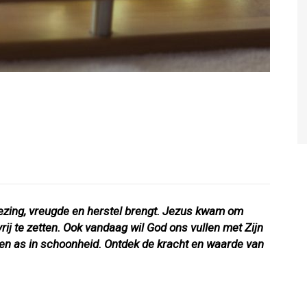
nezing, vreugde en herstel brengt. Jezus kwam om
ij te zetten. Ook vandaag wil God ons vullen met Zijn
p en as in schoonheid. Ontdek de kracht en waarde van