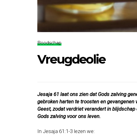
Boodschap
Vreugdeolie
Jesaja 61 laat ons zien dat Gods zalving ge
gebroken harten te troosten en gevangenen vr
Geest, zodat verdriet verandert in blijdscha
Gods zalving voor ons leven.
In Jesaja 61:1-3 lezen we: