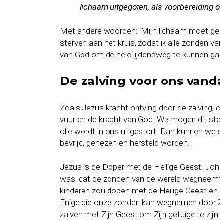
lichaam uitgegoten, als voorbereiding o
Met andere woorden: ‘Mijn lichaam moet gez
sterven aan het kruis, zodat ik alle zonden 
van God om de hele lijdensweg te kunnen ga
De zalving voor ons van
Zoals Jezus kracht ontving door de zalving, 
vuur en de kracht van God. We mogen dit ste
olie wordt in ons uitgestort. Dan kunnen we 
bevrijd, genezen en hersteld worden.
Jezus is de Doper met de Heilige Geest. Jo
was, dat de zonden van de wereld wegneemt 
kinderen zou dopen met de Heilige Geest en m
Enige die onze zonden kan wegnemen door Zijn
zalven met Zijn Geest om Zijn getuige te zijn.