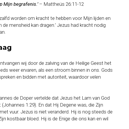
p Mijn begrafenis.’
– Mattheüs 26:11-12
alfd worden om kracht te hebben voor Mijn lijden en
van de mensheid kan dragen.’ Jezus had kracht nodig
an.
daag
ontvangen wij door de zalving van de Heilige Geest het
eds weer ervaren, als een stroom binnen in ons. Gods
spreken en bidden met autoriteit, waardoor velen
hannes de Doper vertelde dat Jezus het Lam van God
(Johannes 1:29). En dat Hij Degene was, die Zijn
et vuur. Jezus is niet veranderd. Hij is nog steeds de
 kostbaar bloed. Hij is de Enige die ons kan en wil