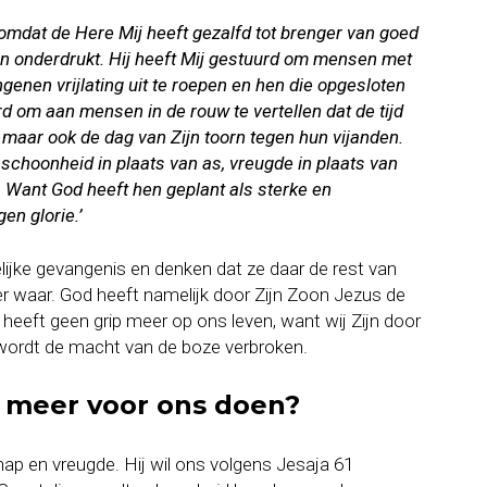
 omdat de Here Mij heeft gezalfd tot brenger van goed
n onderdrukt. Hij heeft Mij gestuurd om mensen met
genen vrijlating uit te roepen en hen die opgesloten
uurd om aan mensen in de rouw te vertellen dat de tijd
maar ook de dag van Zijn toorn tegen hun vijanden.
j schoonheid in plaats van as, vreugde in plaats van
d. Want God heeft hen geplant als sterke en
gen glorie.’
ijke gevangenis en denken dat ze daar de rest van
er waar. God heeft namelijk door Zijn Zoon Jezus de
 heeft geen grip meer op ons leven, want wij Zijn door
 wordt de macht van de boze verbroken.
g meer voor ons doen?
hap en vreugde. Hij wil ons volgens Jesaja 61