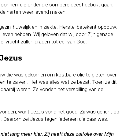
 voor hen, die onder die sombere geest gebukt gaan.
ode harten weer levend maken.
gezin, huwelijk en in ziekte. Herstel betekent opbouw.
s leven hebben. Wij geloven dat wij door Zijn genade
eel vrucht zullen dragen tot eer van God.
 Jezus
rouw die was gekomen om kostbare olie te gieten over
n te zalven. Het was alles wat ze bezat. Toen ze dit
 daarbij waren. Ze vonden het verspilling van de
vonden, want Jezus vond het goed. Zij was gericht op
. Daarom zei Jezus tegen iedereen die daar was:
niet lang meer hier. Zij heeft deze zalfolie over Mijn